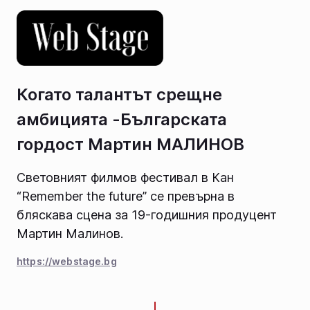
Когато талантът срещне
амбицията -Българската
гордост Мартин МАЛИНОВ
Световният филмов фестивал в Кан
“Remember the future” се превърна в
бляскава сцена за 19-годишния продуцент
Мартин Малинов.
https://webstage.bg