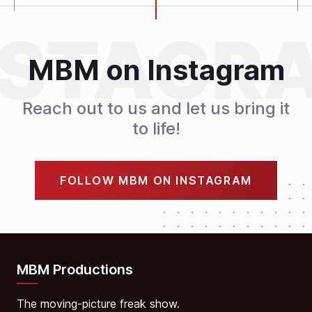
MBM on Instagram
Reach out to us and let us bring it
to life!
FOLLOW MBM ON INSTAGRAM
MBM Productions
The moving-picture freak show.