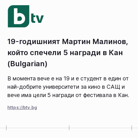
19-годишният Мартин Малинов,
който спечели 5 награди в Кан
(Bulgarian)
В момента вече е на 19 и е студент в един от
най-добрите университети за кино в САЩ и
вече има цели 5 награди от фестивала в Кан.
https://btv.bg